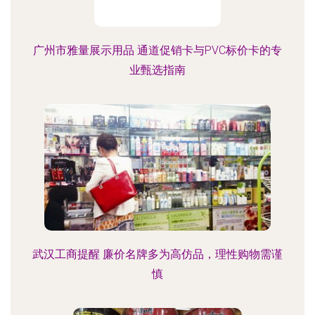
广州市雅量展示用品 通道促销卡与PVC标价卡的专
业甄选指南
武汉工商提醒 廉价名牌多为高仿品，理性购物需谨
慎