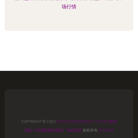
场行情
COPYRIGHT © 2026
WWW.HONGSHENG1118.COM
标价
用品
广东鸿胜标价用品厂
标价用品
版权所有
SITEMAP