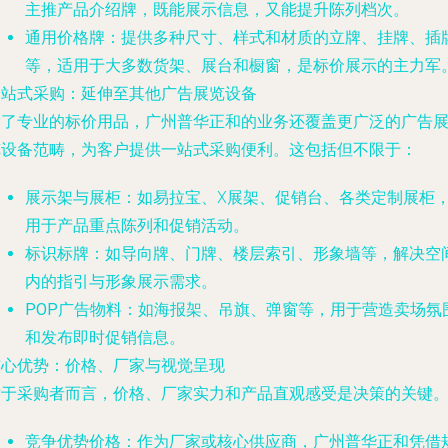
主推产品介绍牌，既能展示信息，又能提升陈列档次。
通用价格牌
：提供多种尺寸、样式和材质的立牌、挂牌、插
等，适用于大多数货架、展台和橱窗，是标价展示的主力军
一站式采购：延伸至其他广告展览设备
除了专业的标价用品，广州普华正和的业务还覆盖更广泛的广告
览设备范畴，为客户提供一站式采购便利。这包括但不限于：
展示架与展柜
：如易拉宝、X展架、促销台、各类定制展柜
用于产品重点陈列和促销活动。
标识标牌
：如导向牌、门牌、楼层索引、形象墙等，解决空
内的指引与形象展示需求。
POP广告物料
：如海报架、吊旗、弹窗等，用于营造卖场氛
和发布即时促销信息。
核心优势：价格、厂家与视觉呈现
对于采购者而言，价格、厂家实力和产品直观感受是决策的关键
竞争优势价格
：作为厂家或核心供应商，广州普华正和凭借