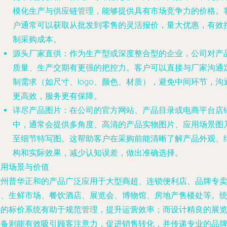
模化生产与供应链管理，能够提供具有市场竞争力的价格。
户通常可以获取从批发到零售的灵活报价，量大优惠，有效
制采购成本。
源头厂家直供
：作为生产型或深度整合型的企业，公司对产
质量、生产交期有更强的把控力。客户可以直接与厂家沟通
制需求（如尺寸、logo、颜色、材质），避免中间环节，沟
更高效，服务更有保障。
详尽产品图片
：在公司的官方网站、产品目录或电商平台店
中，通常会提供多角度、高清的产品实物图片、应用场景图
至细节特写图。这帮助客户在采购前能清晰了解产品外观、
构和实际效果，减少认知误差，做出准确选择。
应用场景与价值
广州普华正和的产品广泛应用于大型商超、连锁便利店、品牌专
店、生鲜市场、餐饮酒店、展览会、博物馆、房地产售楼处等。
一的标价系统有助于规范管理，提升运营效率；而设计精良的展
设备则能有效吸引顾客注意力，促进销售转化，并传递专业的品