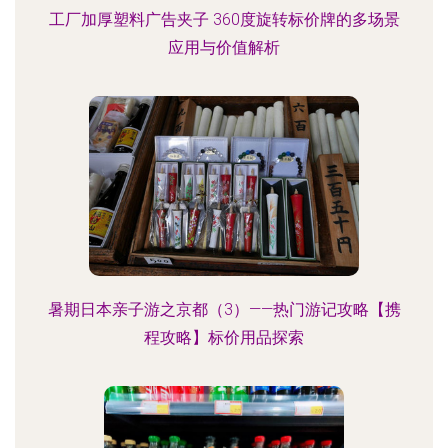
工厂加厚塑料广告夹子 360度旋转标价牌的多场景
应用与价值解析
暑期日本亲子游之京都（3）——热门游记攻略【携
程攻略】标价用品探索