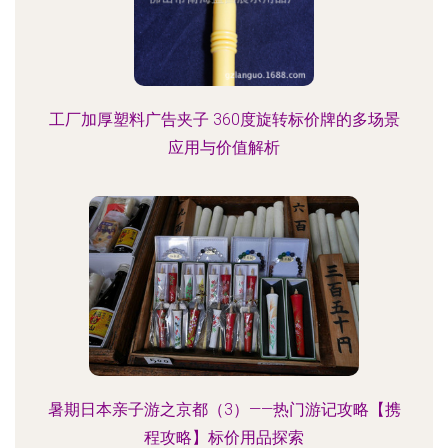
工厂加厚塑料广告夹子 360度旋转标价牌的多场景
应用与价值解析
暑期日本亲子游之京都（3）——热门游记攻略【携
程攻略】标价用品探索