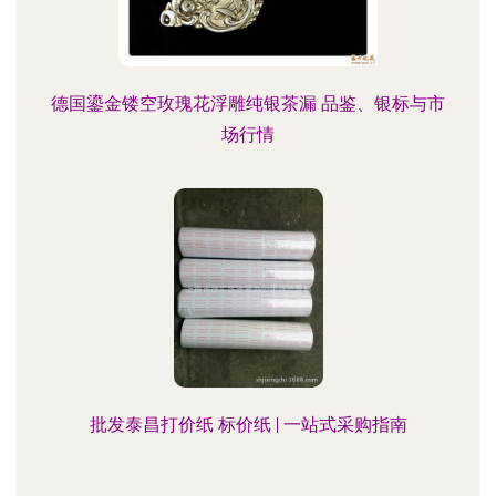
德国鎏金镂空玫瑰花浮雕纯银茶漏 品鉴、银标与市
场行情
批发泰昌打价纸 标价纸 | 一站式采购指南