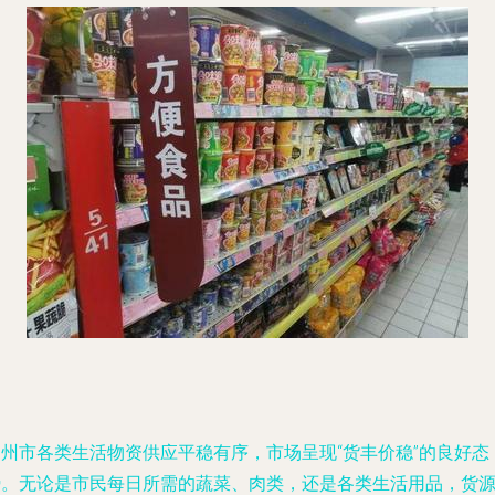
郑州市各类生活物资供应平稳有序，市场呈现“货丰价稳”的良好态
势。无论是市民每日所需的蔬菜、肉类，还是各类生活用品，货